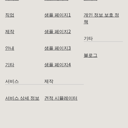
직업
샘플 페이지1
개인 정보 보호 정
책
제작
샘플 페이지2
기타
안내
샘플 페이지3
블로그
기타
샘플 페이지4
서비스
제작
서비스 상세 정보
견적 시뮬레이터