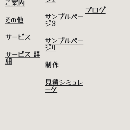
ご案内
ブログ
サンプルペー
その他
ジ3
サービス
サンプルペー
ジ4
サービス 詳
細
制作
見積シミュレ
ータ