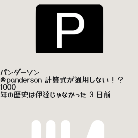
パンダーソン
@panderson
計算式が通用しない！？
1000
年の歴史は伊達じゃなかった
3 日前