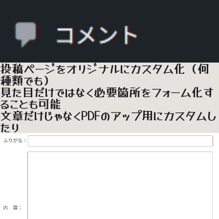
投稿ページ
をオリジナルにカスタム化（何
種類でも）
見た目だけではなく必要箇所をフォーム化す
ることも可能
文章だけじゃなく
PDF
のアップ用にカスタムし
たり