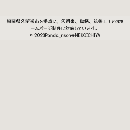
福岡県久留米市を拠点に、久留米、鳥栖、筑後エリアのホ
ームページ制作に対応しています。
© 2023
Panda_rson@NEKOICHIYA