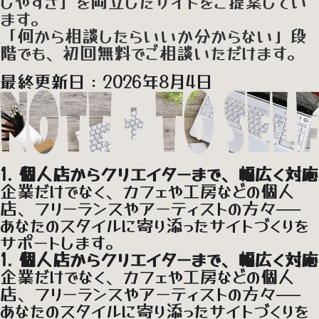
しやすさ」を両立したサイトをご提案してい
ます。
「何から相談したらいいか分からない」段
階でも、初回無料でご相談いただけます。
最終更新日：2026年8月4日
1. 個人店からクリエイターまで、幅広く対応
企業だけでなく、カフェや工房などの個人
店、フリーランスやアーティストの方々──
あなたのスタイルに寄り添ったサイトづくりを
サポートします。
1. 個人店からクリエイターまで、幅広く対応
企業だけでなく、カフェや工房などの個人
店、フリーランスやアーティストの方々──
あなたのスタイルに寄り添ったサイトづくりを