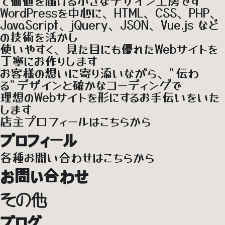
て価値を届ける小さなデザイン工房です
WordPressを中心に、HTML、CSS、PHP、
JavaScript、jQuery、JSON、Vue.js など
の技術を活かし
使いやすく、見た目にも優れた
Webサイト
を
丁寧にお作りします
お客様の想いに寄り添いながら、"伝わ
る"デザインと確かなコーディングで
理想のWebサイトを形にするお手伝いをいた
します
店主
プロフィール
はこちらから
プロフィール
各種
お問い合わせ
はこちらから
お問い合わせ
その他
ブログ