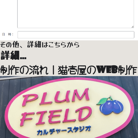
その他、
詳細
はこちらから
詳細...
制作の流れ｜猫壱屋のWeb制作